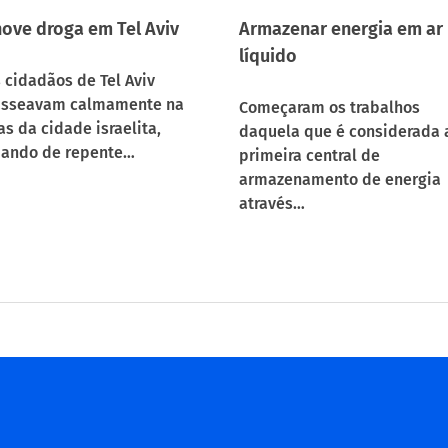
ove droga em Tel Aviv
Armazenar energia em ar
líquido
 cidadãos de Tel Aviv
sseavam calmamente na
Começaram os trabalhos
as da cidade israelita,
daquela que é considerada 
ando de repente…
primeira central de
armazenamento de energia
através…