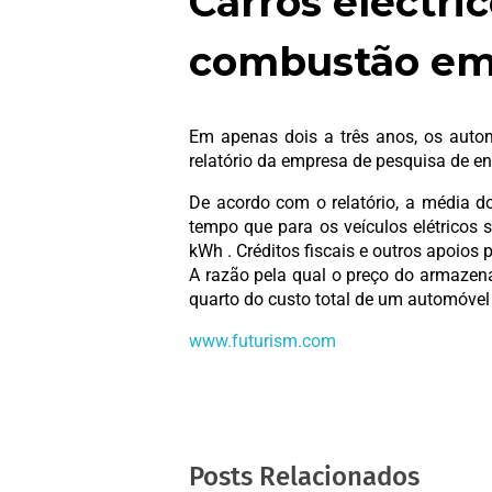
Carros eléctri
combustão em 
Em apenas dois a três anos, os aut
relatório da empresa de pesquisa de e
De acordo com o relatório, a média d
tempo que para os veículos elétricos 
kWh . Créditos fiscais e outros apoios
A razão pela qual o preço do armazena
quarto do custo total de um automóvel 
www.futurism.com
Posts Relacionados