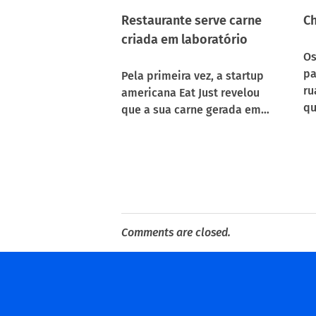
Restaurante serve carne
Ch
criada em laboratório
Os
pa
Pela primeira vez, a startup
ru
americana Eat Just revelou
qu
que a sua carne gerada em…
Comments are closed.