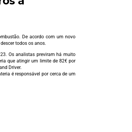
ros a
 combustão. De acordo com um novo
 descer todos os anos.
23. Os analistas previram há muito
ria que atingir um limite de 82€ por
and Driver.
teria é responsável por cerca de um