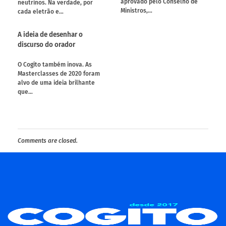
aprovado pelo Conselho de
neutrinos. Na verdade, por
Ministros,…
cada eletrão e…
A ideia de desenhar o
discurso do orador
O Cogito também inova. As
Masterclasses de 2020 foram
alvo de uma ideia brilhante
que…
Comments are closed.