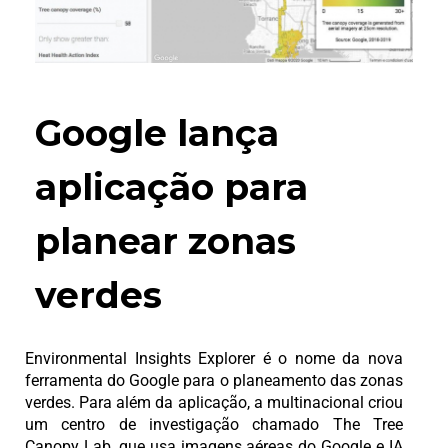
Google lança
aplicação para
planear zonas
verdes
Environmental Insights Explorer é o nome da nova
ferramenta do Google para o planeamento das zonas
verdes. Para além da aplicação, a multinacional criou
um centro de investigação chamado The Tree
Canopy Lab, que usa imagens aéreas do Google e IA