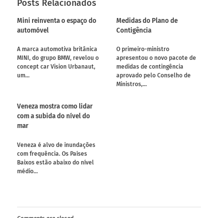
Posts Relacionados
Mini reinventa o espaço do
Medidas do Plano de
automóvel
Contigência
A marca automotiva britânica
O primeiro-ministro
MINI, do grupo BMW, revelou o
apresentou o novo pacote de
concept car Vision Urbanaut,
medidas de contingência
um…
aprovado pelo Conselho de
Ministros,…
Veneza mostra como lidar
com a subida do nível do
mar
Veneza é alvo de inundações
com frequência. Os Países
Baixos estão abaixo do nível
médio…