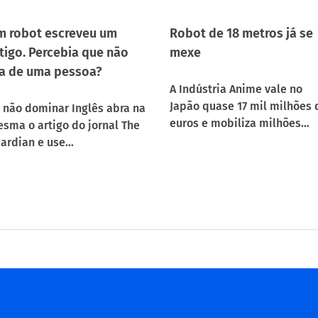
 robot escreveu um
Robot de 18 metros já se
tigo. Percebia que não
mexe
a de uma pessoa?
A Indústria Anime vale no
Japão quase 17 mil milhões 
 não dominar Inglês abra na
euros e mobiliza milhões…
sma o artigo do jornal The
ardian e use…