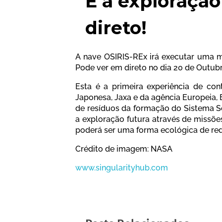
E a exploração
direto!
A nave OSIRIS-REx irá executar uma ma
Pode ver em direto no dia 20 de Outubr
Esta é a primeira experiência de co
Japonesa, Jaxa e da agência Europeia, 
de resíduos da formação do Sistema So
a exploração futura através de missõe
poderá ser uma forma ecológica de red
Crédito de imagem: NASA
www.singularityhub.com