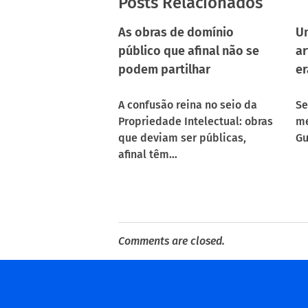
Posts Relacionados
As obras de domínio
Um
público que afinal não se
ar
podem partilhar
er
A confusão reina no seio da
Se
Propriedade Intelectual: obras
me
que deviam ser públicas,
Gu
afinal têm…
Comments are closed.