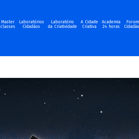
Master
Laboratórios
Laboratório
A Cidade
Academia
Foru
classes
Cidadãos
da Criatividade
Criativa
24 horas
Cidadã