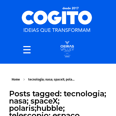
Home
tecnologia; nasa; spaceX; pola...
Posts tagged: tecnologia;
nasa; spaceX;
polaris;hubble;
telescopio; espaço