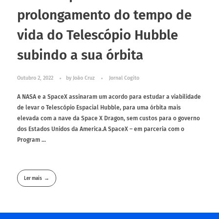
prolongamento do tempo de
vida do Telescópio Hubble
subindo a sua órbita
Outubro 2, 2022
by
João Cruz
Jornal Cogito
A NASA e a SpaceX assinaram um acordo para estudar a viabilidade
de levar o Telescópio Espacial Hubble, para uma órbita mais
elevada com a nave da Space X Dragon, sem custos para o governo
dos Estados Unidos da America.A SpaceX – em parceria com o
Program ...
Ler mais