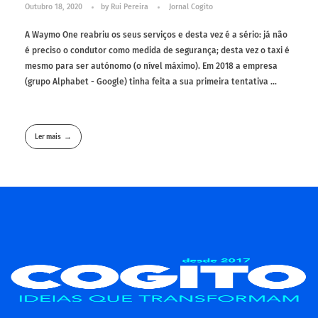
Outubro 18, 2020
by
Rui Pereira
Jornal Cogito
A Waymo One reabriu os seus serviços e desta vez é a sério: já não
é preciso o condutor como medida de segurança; desta vez o taxi é
mesmo para ser autónomo (o nível máximo). Em 2018 a empresa
(grupo Alphabet - Google) tinha feita a sua primeira tentativa ...
Ler mais