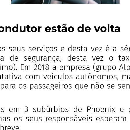
ondutor estão de volta
 seus serviços e desta vez é a sér
a de segurança; desta vez o ta
mo). Em 2018 a empresa (grupo Alp
entativa com veículos autónomos, m
para os passageiros que não se se
 em 3 subúrbios de Phoenix e p
as os seus responsáveis esperam a
breve.