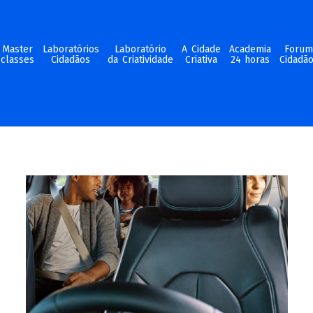
Master
Laboratórios
Laboratório
A Cidade
Academia
Foru
classes
Cidadãos
da Criatividade
Criativa
24 horas
Cidadã