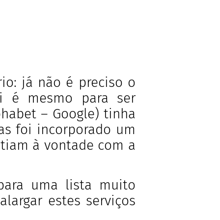
io: já não é preciso o
xi é mesmo para ser
habet – Google) tinha
as foi incorporado um
ntiam à vontade com a
ara uma lista muito
largar estes serviços