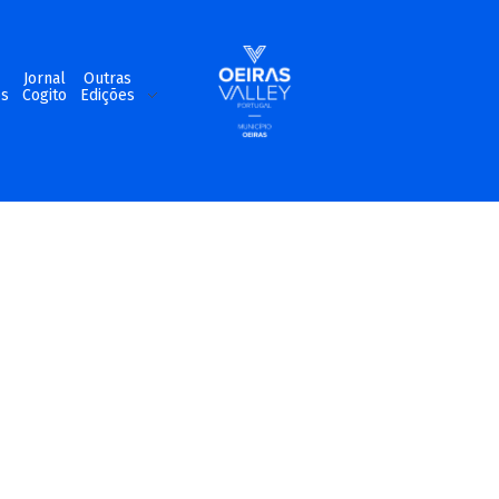
m
Jornal
Outras
os
Cogito
Edições