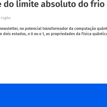
do limite absoluto do frio
 Cogito
newsletter, no potencial transformador da computação quân
êm dois estados, o 0 ou o 1, as propriedades da física quânt