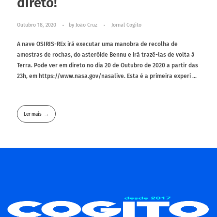
direto!
Outubro 18, 2020
by
João Cruz
Jornal Cogito
A nave OSIRIS-REx irá executar uma manobra de recolha de
amostras de rochas, do asteróide Bennu e irá trazê-las de volta à
Terra. Pode ver em direto no dia 20 de Outubro de 2020 a partir das
23h, em https://www.nasa.gov/nasalive. Esta é a primeira experi ...
Ler mais