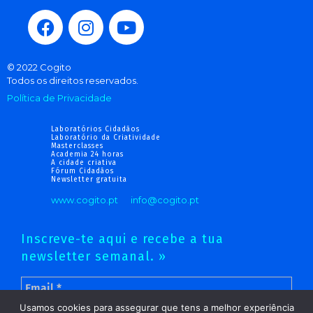
© 2022 Cogito
Todos os direitos reservados.
Política de Privacidade
Laboratórios Cidadãos
Laboratório da Criatividade
Masterclasses
Academia 24 horas
A cidade criativa
Fórum Cidadãos
Newsletter gratuita
www.cogito.pt
info@cogito.pt
Inscreve-te aqui e recebe a tua
newsletter semanal. »
Usamos cookies para assegurar que tens a melhor experiência