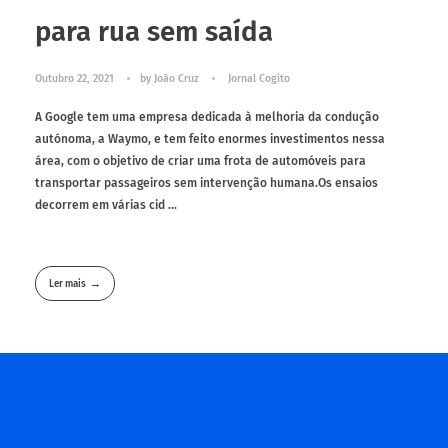
para rua sem saída
Outubro 22, 2021
by
João Cruz
Jornal Cogito
A Google tem uma empresa dedicada à melhoria da condução
autónoma, a Waymo, e tem feito enormes investimentos nessa
área, com o objetivo de criar uma frota de automóveis para
transportar passageiros sem intervenção humana.Os ensaios
decorrem em várias cid ...
Ler mais