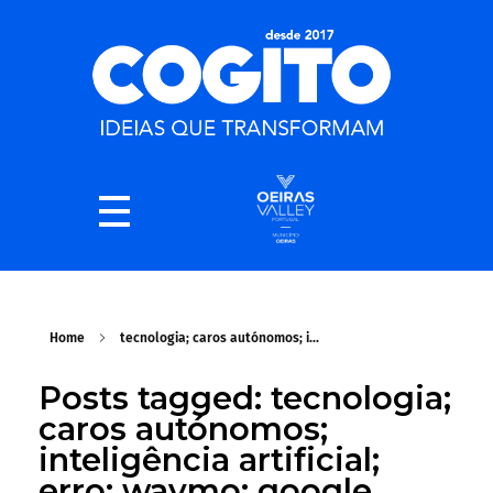
Home
tecnologia; caros autónomos; i...
Posts tagged: tecnologia;
caros autónomos;
inteligência artificial;
erro; waymo; google