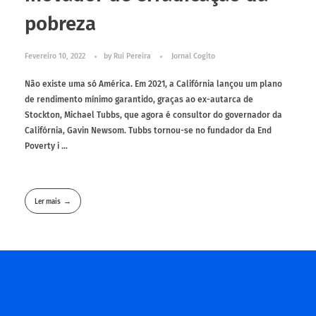
pobreza
Fevereiro 10, 2022
by
Rui Pereira
Jornal Cogito
Não existe uma só América. Em 2021, a Califórnia lançou um plano
de rendimento mínimo garantido, graças ao ex-autarca de
Stockton, Michael Tubbs, que agora é consultor do governador da
Califórnia, Gavin Newsom. Tubbs tornou-se no fundador da End
Poverty i ...
Ler mais