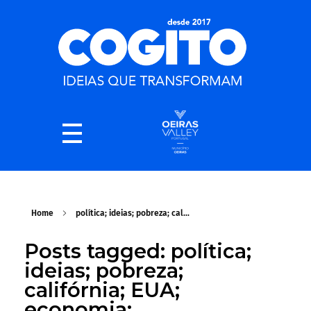
Home
política; ideias; pobreza; cal...
Posts tagged: política;
ideias; pobreza;
califórnia; EUA;
economia;