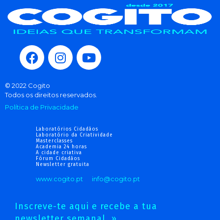
© 2022 Cogito
Todos os direitos reservados.
Política de Privacidade
Laboratórios Cidadãos
Laboratório da Criatividade
Masterclasses
Academia 24 horas
A cidade criativa
Fórum Cidadãos
Newsletter gratuita
www.cogito.pt
info@cogito.pt
Inscreve-te aqui e recebe a tua
newsletter semanal. »