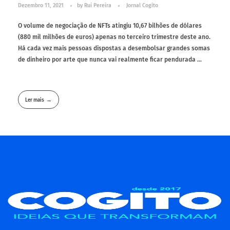
Dezembro 11, 2021
by
Rui Pereira
Jornal Cogito
O volume de negociação de NFTs atingiu 10,67 bilhões de dólares
(880 mil milhões de euros) apenas no terceiro trimestre deste ano.
Há cada vez mais pessoas dispostas a desembolsar grandes somas
de dinheiro por arte que nunca vai realmente ficar pendurada ...
Ler mais