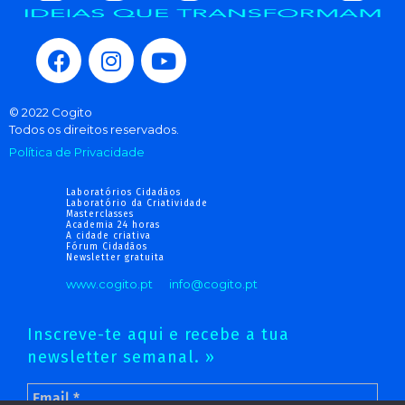
© 2022 Cogito
Todos os direitos reservados.
Política de Privacidade
Laboratórios Cidadãos
Laboratório da Criatividade
Masterclasses
Academia 24 horas
A cidade criativa
Fórum Cidadãos
Newsletter gratuita
www.cogito.pt
info@cogito.pt
Inscreve-te aqui e recebe a tua
newsletter semanal. »