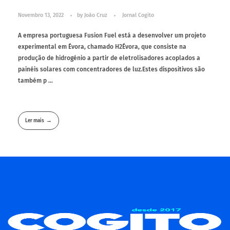
Novembro 13, 2022
by
João Cruz
Jornal Cogito
A empresa portuguesa Fusion Fuel está a desenvolver um projeto
experimental em Évora, chamado H2Évora, que consiste na
produção de hidrogénio a partir de eletrolisadores acoplados a
painéis solares com concentradores de luz.Estes dispositivos são
também p ...
Ler mais