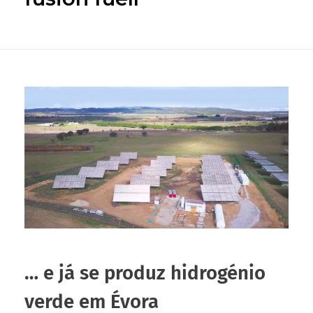
… e já se produz hidrogénio
verde em Évora