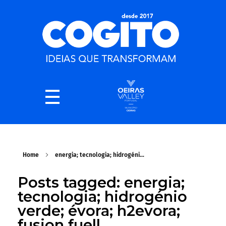
Home
energia; tecnologia; hidrogéni...
Posts tagged: energia;
tecnologia; hidrogénio
verde; évora; h2evora;
fusion fuell