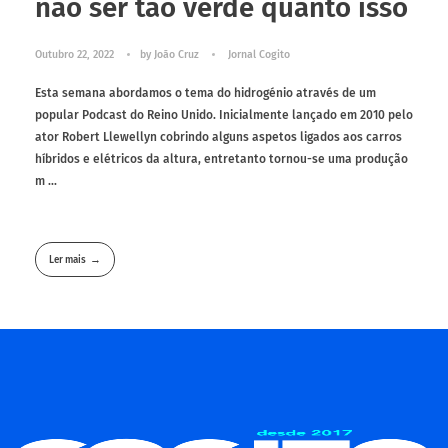
não ser tão verde quanto isso
Outubro 22, 2022
by
João Cruz
Jornal Cogito
Esta semana abordamos o tema do hidrogénio através de um
popular Podcast do Reino Unido. Inicialmente lançado em 2010 pelo
ator Robert Llewellyn cobrindo alguns aspetos ligados aos carros
híbridos e elétricos da altura, entretanto tornou-se uma produção
m ...
Ler mais