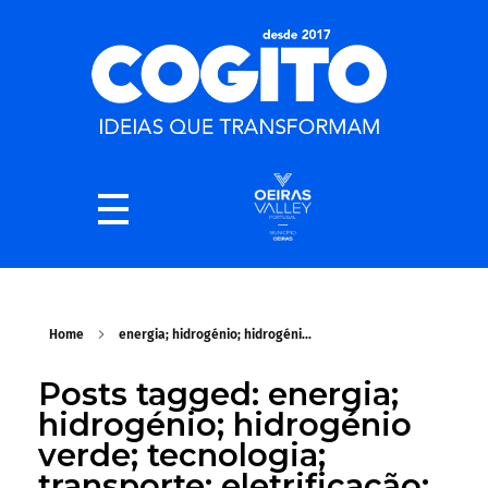
Home
energia; hidrogénio; hidrogéni...
Posts tagged: energia;
hidrogénio; hidrogénio
verde; tecnologia;
transporte; eletrificação;