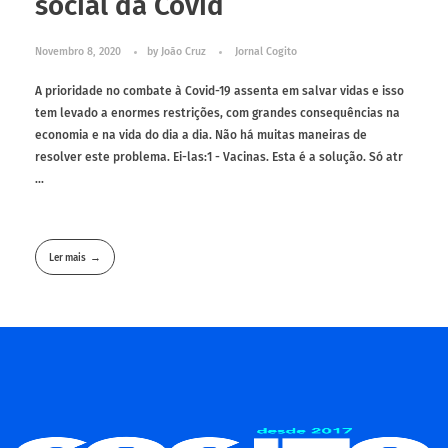
social da Covid
Novembro 8, 2020
by
João Cruz
Jornal Cogito
A prioridade no combate à Covid-19 assenta em salvar vidas e isso
tem levado a enormes restrições, com grandes consequências na
economia e na vida do dia a dia. Não há muitas maneiras de
resolver este problema. Ei-las:1 - Vacinas. Esta é a solução. Só atr
...
Ler mais