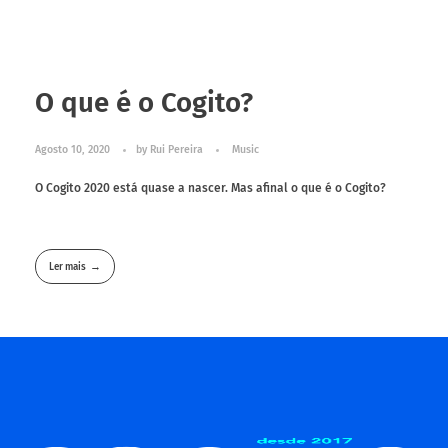
O que é o Cogito?
Agosto 10, 2020
by
Rui Pereira
Music
O Cogito 2020 está quase a nascer. Mas afinal o que é o Cogito?
Ler mais