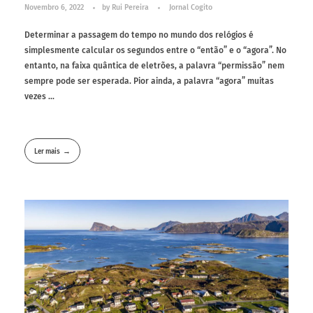
Novembro 6, 2022
by
Rui Pereira
Jornal Cogito
Determinar a passagem do tempo no mundo dos relógios é
simplesmente calcular os segundos entre o “então” e o “agora”. No
entanto, na faixa quântica de eletrões, a palavra “permissão” nem
sempre pode ser esperada. Pior ainda, a palavra “agora” muitas
vezes ...
Ler mais