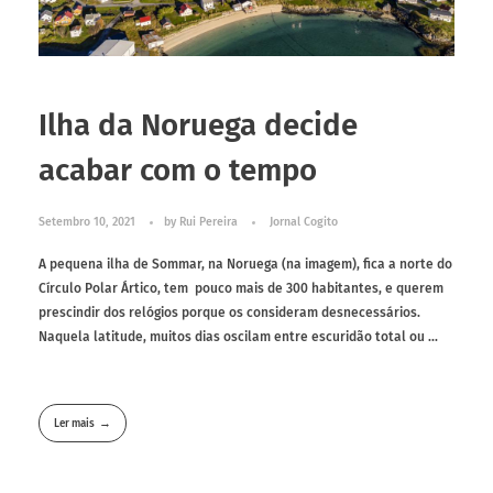
Ilha da Noruega decide
acabar com o tempo
Setembro 10, 2021
by
Rui Pereira
Jornal Cogito
A pequena ilha de Sommar, na Noruega (na imagem), fica a norte do
Círculo Polar Ártico, tem pouco mais de 300 habitantes, e querem
prescindir dos relógios porque os consideram desnecessários.
Naquela latitude, muitos dias oscilam entre escuridão total ou ...
Ler mais