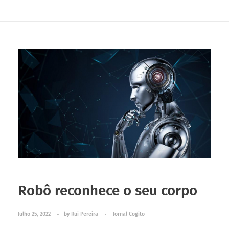
Robô reconhece o seu corpo
Julho 25, 2022
by
Rui Pereira
Jornal Cogito