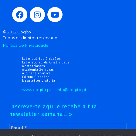
© 2022 Cogito
Todos os direitos reservados.
Política de Privacidade
Laboratórios Cidadãos
Laboratório da Criatividade
Masterclasses
Academia 24 horas
A cidade criativa
Fórum Cidadãos
Newsletter gratuita
www.cogito.pt
info@cogito.pt
Inscreve-te aqui e recebe a tua
newsletter semanal. »