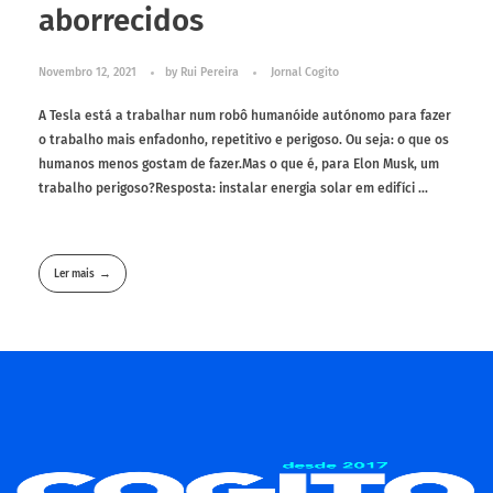
aborrecidos
Novembro 12, 2021
by
Rui Pereira
Jornal Cogito
A Tesla está a trabalhar num robô humanóide autónomo para fazer
o trabalho mais enfadonho, repetitivo e perigoso. Ou seja: o que os
humanos menos gostam de fazer.Mas o que é, para Elon Musk, um
trabalho perigoso?Resposta: instalar energia solar em edifíci ...
Ler mais