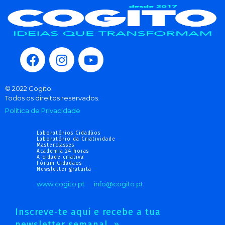
© 2022 Cogito
Todos os direitos reservados.
Política de Privacidade
Laboratórios Cidadãos
Laboratório da Criatividade
Masterclasses
Academia 24 horas
A cidade criativa
Fórum Cidadãos
Newsletter gratuita
www.cogito.pt
info@cogito.pt
Inscreve-te aqui e recebe a tua
newsletter semanal. »