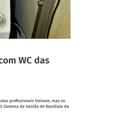
 com WC das
tas profissionais treinam, mas os
 O Sistema de Gestão de Resíduos da