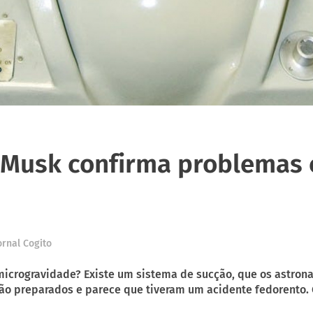
 Musk confirma problemas
ornal Cogito
crogravidade? Existe um sistema de sucção, que os astronau
ão preparados e parece que tiveram um acidente fedorento.