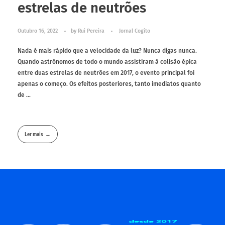
estrelas de neutrões
Outubro 16, 2022
by
Rui Pereira
Jornal Cogito
Nada é mais rápido que a velocidade da luz? Nunca digas nunca.
Quando astrónomos de todo o mundo assistiram à colisão épica
entre duas estrelas de neutrões em 2017, o evento principal foi
apenas o começo. Os efeitos posteriores, tanto imediatos quanto
de ...
Ler mais