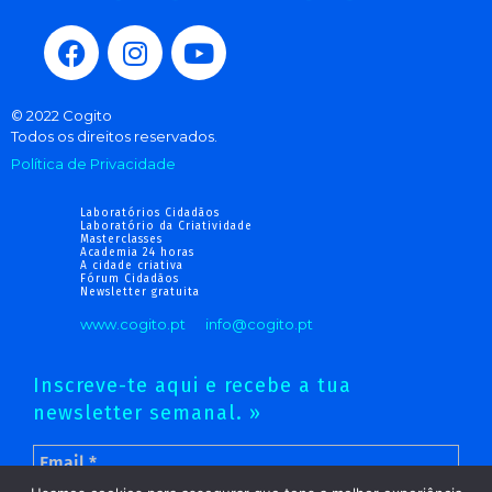
© 2022 Cogito
Todos os direitos reservados.
Política de Privacidade
Laboratórios Cidadãos
Laboratório da Criatividade
Masterclasses
Academia 24 horas
A cidade criativa
Fórum Cidadãos
Newsletter gratuita
www.cogito.pt
info@cogito.pt
Inscreve-te aqui e recebe a tua
newsletter semanal. »