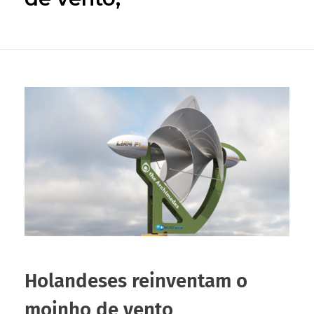
Holandeses reinventam o
moinho de vento