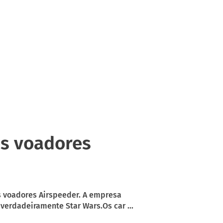
os voadores
os voadores Airspeeder. A empresa
verdadeiramente Star Wars.Os car ...