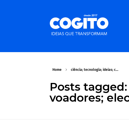
Home
ciência; tecnologia; ideias; c...
Posts tagged: 
voadores; elec