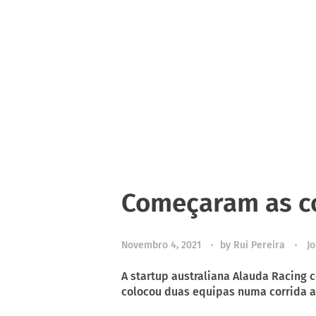
Começaram as co
Novembro 4, 2021
by
Rui Pereira
Jo
A startup australiana Alauda Racing 
colocou duas equipas numa corrida ao