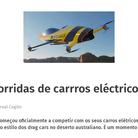
rridas de carrros eléctric
rnal Cogito
começou oficialmente a competir com os seus carros elétric
 estilo dos drag cars no deserto australiano. É um momento 