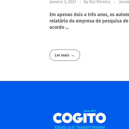
Janeiro 3, 2021
by
Rui Pereira
Jorna
Em apenas dois a três anos, os auto
relatório da empresa de pesquisa de
acordo ...
Ler mais