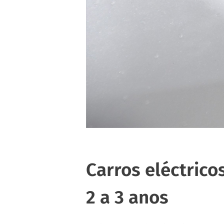
Carros eléctric
2 a 3 anos