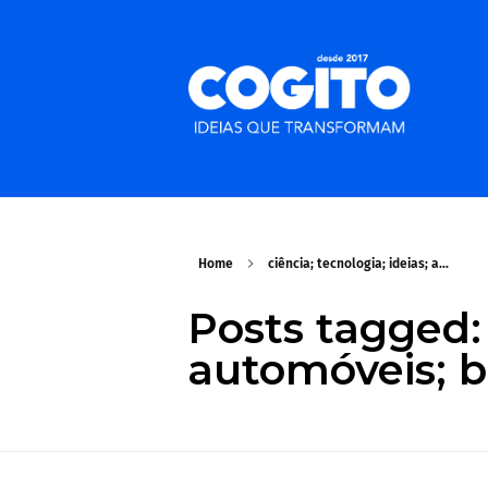
Home
ciência; tecnologia; ideias; a...
Posts tagged: 
automóveis; ba