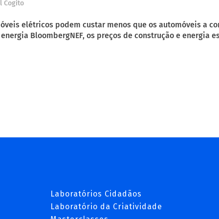
l Cogito
móveis elétricos podem custar menos que os automóveis a 
 energia BloombergNEF, os preços de construção e energia es
Laboratórios Cidadãos
Laboratório da Criatividade