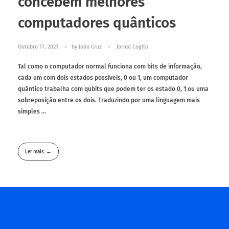
concebem melhores
computadores quânticos
Outubro 17, 2021
by
João Cruz
Jornal Cogito
Tal como o computador normal funciona com bits de informação,
cada um com dois estados possíveis, 0 ou 1, um computador
quântico trabalha com qubits que podem ter os estado 0, 1 ou uma
sobreposição entre os dois. Traduzindo por uma linguagem mais
simples ...
Ler mais