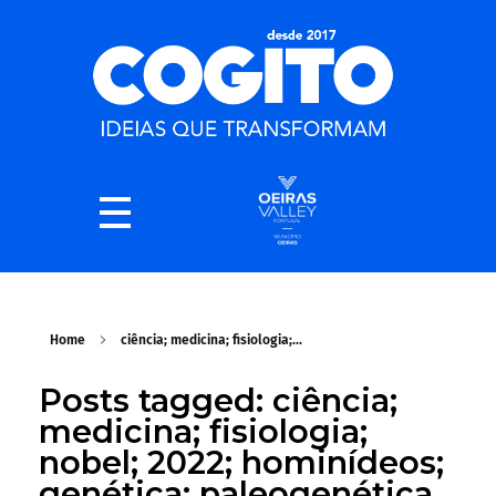
Home
ciência; medicina; fisiologia;...
Posts tagged: ciência;
medicina; fisiologia;
nobel; 2022; hominídeos;
genética; paleogenética