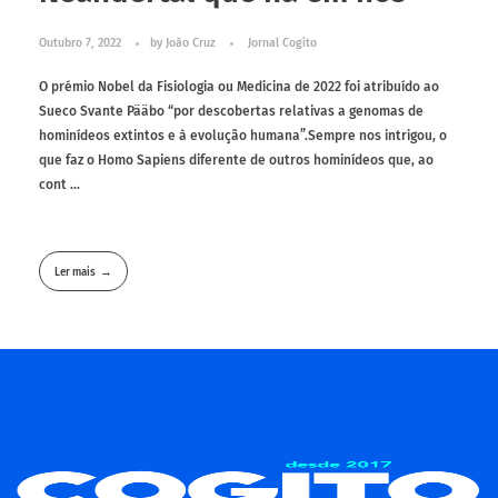
Outubro 7, 2022
by
João Cruz
Jornal Cogito
O prémio Nobel da Fisiologia ou Medicina de 2022 foi atribuído ao
Sueco Svante Pääbo “por descobertas relativas a genomas de
hominídeos extintos e à evolução humana”.Sempre nos intrigou, o
que faz o Homo Sapiens diferente de outros hominídeos que, ao
cont ...
Ler mais