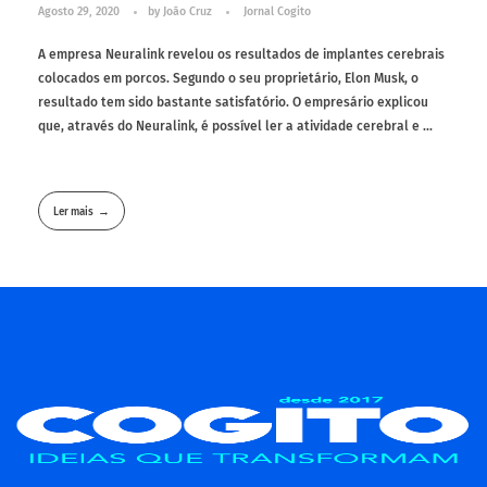
Agosto 29, 2020
by
João Cruz
Jornal Cogito
A empresa Neuralink revelou os resultados de implantes cerebrais
colocados em porcos. Segundo o seu proprietário, Elon Musk, o
resultado tem sido bastante satisfatório. O empresário explicou
que, através do Neuralink, é possível ler a atividade cerebral e ...
Ler mais