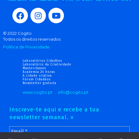
© 2022 Cogito
Todos os direitos reservados.
Política de Privacidade
Laboratórios Cidadãos
Laboratório da Criatividade
Masterclasses
Academia 24 horas
A cidade criativa
Fórum Cidadãos
Newsletter gratuita
www.cogito.pt
info@cogito.pt
Inscreve-te aqui e recebe a tua
newsletter semanal. »