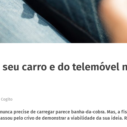
o seu carro e do telemóvel
 Cogito
unca precise de carregar parece banha-da-cobra. Mas, a físic
ssou pelo crivo de demonstrar a viabilidade da sua ideia. Rest