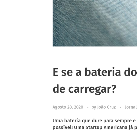
E se a bateria d
de carregar?
Agosto 28, 2020
by
João Cruz
Jornal
Uma bateria que dure para sempre e n
possível! Uma Startup Americana já pa