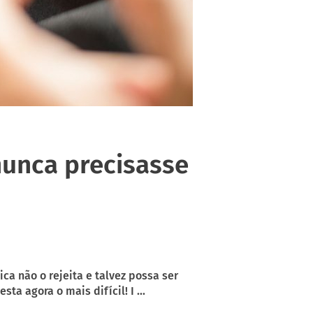
 nunca precisasse
a não o rejeita e talvez possa ser
a agora o mais difícil! I ...