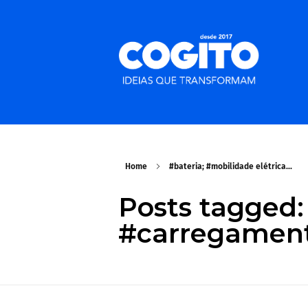
Home
#bateria; #mobilidade elétrica...
Posts tagged: 
#carregament