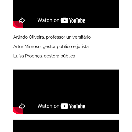
Arlindo Oliveira, professor universitário
Artur Mimoso, gestor público e jurista
Luísa Proença. gestora pública