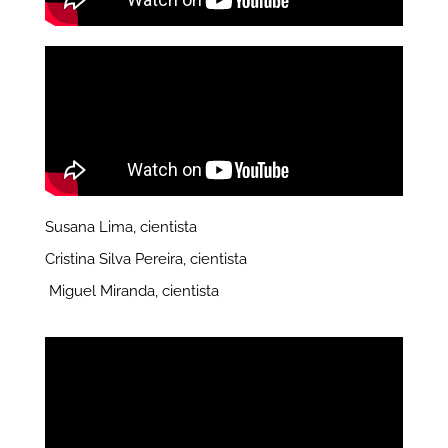
Susana Lima, cientista
Cristina Silva Pereira, cientista
Miguel Miranda, cientista