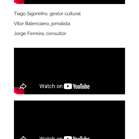
Tiago Sigorelho, gestor cultural
Vítor Balenciano, jornalista
Jorge Ferreira, consultor