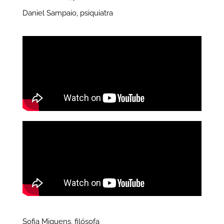
Daniel Sampaio, psiquiatra
Sofia Miguens, filósofa