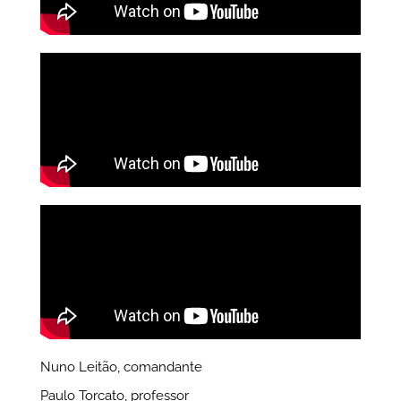
Nuno Leitão, comandante
Paulo Torcato, professor