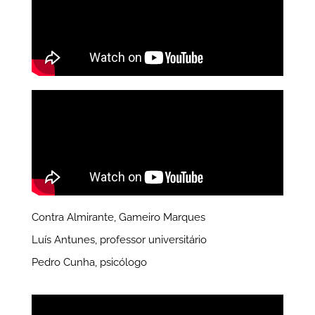
Contra Almirante, Gameiro Marques
Luís Antunes, professor universitário
Pedro Cunha, psicólogo