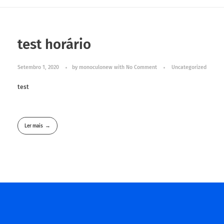
test horário
Setembro 1, 2020
by
monoculonew
with
No Comment
Uncategorized
test
Ler mais