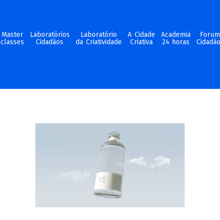
Master
Laboratórios
Laboratório
A Cidade
Academia
Foru
classes
Cidadãos
da Criatividade
Criativa
24 horas
Cidadã