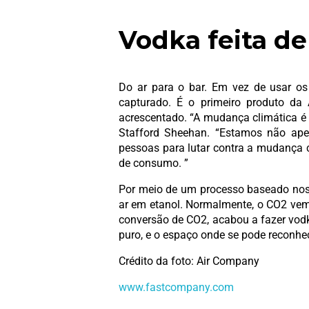
Vodka feita d
Do ar para o bar. Em vez de usar os 
capturado. É o primeiro produto da
acrescentado. “A mudança climática é
Stafford Sheehan. “Estamos não apen
pessoas para lutar contra a mudança 
de consumo. ”
Por meio de um processo baseado nos 
ar em etanol. Normalmente, o CO2 vem 
conversão de CO2, acabou a fazer vod
puro, e o espaço onde se pode reconhe
Crédito da foto: Air Company
www.fastcompany.com