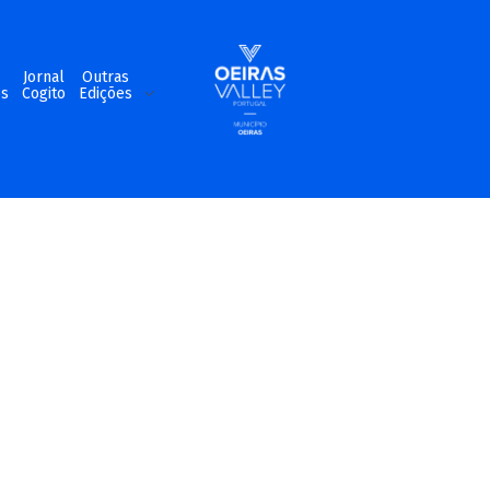
m
Jornal
Outras
os
Cogito
Edições