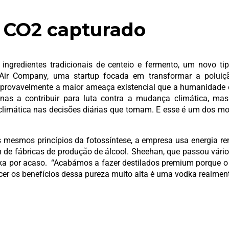
e CO2 capturado
ingredientes tradicionais de centeio e fermento, um novo tip
 Air Company, uma startup focada em transformar a poluiç
 provavelmente a maior ameaça existencial que a humanidade e
as a contribuir para luta contra a mudança climática, mas
climática nas decisões diárias que tomam. E esse é um dos mo
mesmos princípios da fotossíntese, a empresa usa energia ren
de fábricas de produção de álcool. Sheehan, que passou vário
ka por acaso. “Acabámos a fazer destilados premium porque o 
cer os benefícios dessa pureza muito alta é uma vodka realment