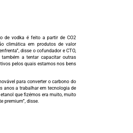
o de vodka é feito a partir de CO2
ão climática em produtos de valor
nfrenta”, disse o cofundador e CTO,
 também a tentar capacitar outras
tivos pelos quais estamos nos bens
ovável para converter o carbono do
s anos a trabalhar em tecnologia de
etanol que fizémos era muito, muito
e premium”, disse.