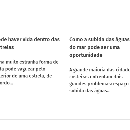
de haver vida dentro das
Como a subida das águas
trelas
do mar pode ser uma
oportunidade
a muito estranha forma de
da pode vaguear pelo
A grande maioria das cidad
terior de uma estrela, de
costeiras enfrentam dois
ordo…
grandes problemas: espaço 
subida das águas…