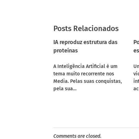
Posts Relacionados
IA reproduz estrutura das
Po
proteínas
es
A Inteligência Artificial é um
Um
tema muito recorrente nos
vi
Media. Pelas suas conquistas,
in
pela sua…
ac
Comments are closed.