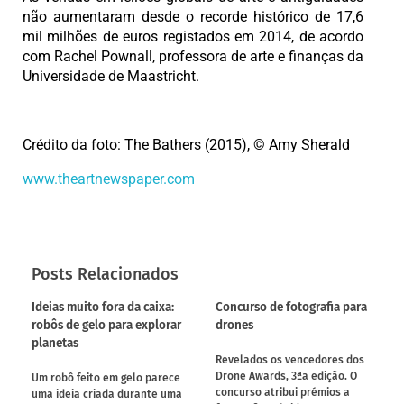
não aumentaram desde o recorde histórico de 17,6
mil milhões de euros registados em 2014, de acordo
com Rachel Pownall, professora de arte e finanças da
Universidade de Maastricht.
Crédito da foto:
The Bathers (2015),
© Amy Sherald
www.theartnewspaper.com
Posts Relacionados
Ideias muito fora da caixa:
Concurso de fotografia para
robôs de gelo para explorar
drones
planetas
Revelados os vencedores dos
Drone Awards, 3ªa edição. O
Um robô feito em gelo parece
concurso atribui prémios a
uma ideia criada durante uma