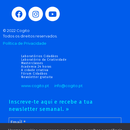
© 2022 Cogito
Todos os direitos reservados.
Política de Privacidade
Laboratórios Cidadãos
Laboratório da Criatividade
Masterclasses
Academia 24 horas
A cidade criativa
Fórum Cidadãos
Newsletter gratuita
www.cogito.pt
info@cogito.pt
Inscreve-te aqui e recebe a tua
newsletter semanal. »