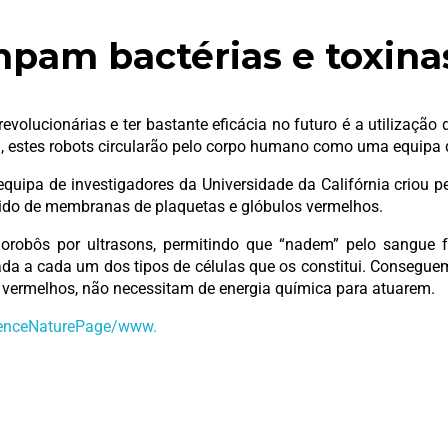
mpam bactérias e toxina
volucionárias e ter bastante eficácia no futuro é a utilizaçã
 estes robots circularão pelo corpo humano como uma equipa
equipa de investigadores da Universidade da Califórnia criou 
rido de membranas de plaquetas e glóbulos vermelhos.
norobôs por ultrasons, permitindo que “nadem” pelo sangue
ada a cada um dos tipos de células que os constitui. Conseguem
s vermelhos, não necessitam de energia química para atuarem.
ienceNaturePage/www.