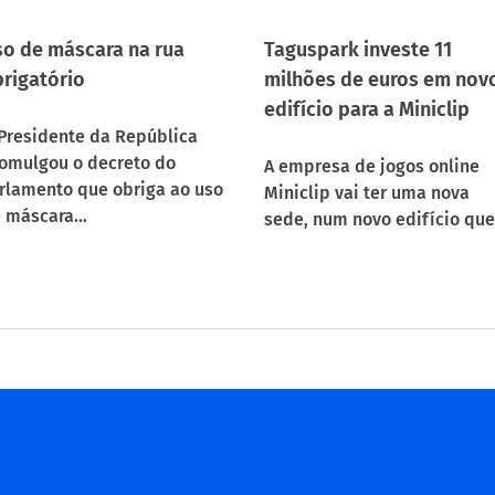
o de máscara na rua
Taguspark investe 11
rigatório
milhões de euros em nov
edifício para a Miniclip
Presidente da República
omulgou o decreto do
A empresa de jogos online
rlamento que obriga ao uso
Miniclip vai ter uma nova
 máscara…
sede, num novo edifício qu