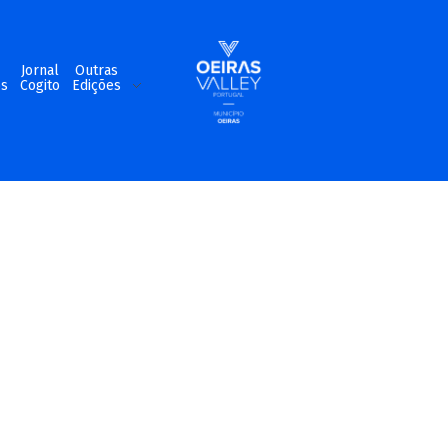
m
Jornal
Outras
os
Cogito
Edições