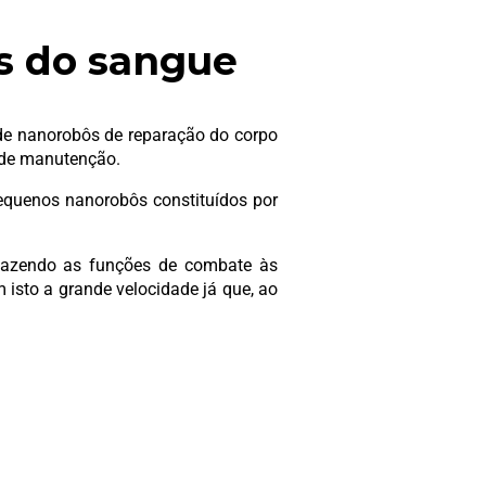
s do sangue
o de nanorobôs de reparação do corpo
 de manutenção.
pequenos nanorobôs constituídos por
 fazendo as funções de combate às
 isto a grande velocidade já que, ao