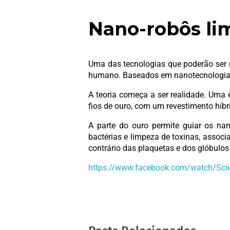
Nano-robôs li
Uma das tecnologias que poderão ser re
humano. Baseados em nanotecnologia,
A teoria começa a ser realidade. Uma 
fios de ouro, com um revestimento híb
A parte do ouro permite guiar os na
bactérias e limpeza de toxinas, associ
contrário das plaquetas e dos glóbulo
https://www.facebook.com/watch/Sc