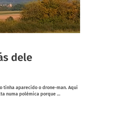
ás dele
não tinha aparecido o drone-man. Aqui
lta numa polémica porque ...