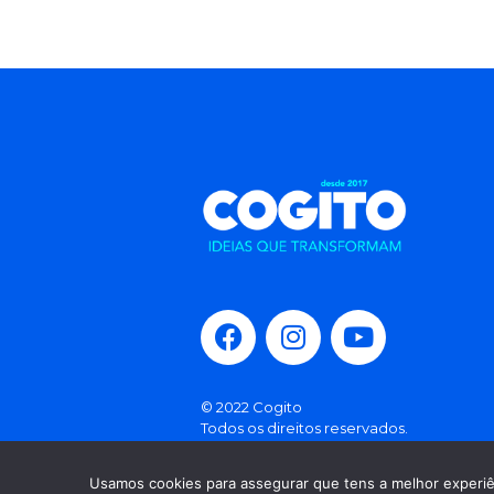
© 2022 Cogito
Todos os direitos reservados.
Política de Privacidade
Usamos cookies para assegurar que tens a melhor experiên