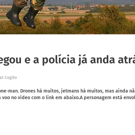
ou e a polícia já anda atr
al Cogito
 a drone-man. Drones há muitos, jetmans há muitos, mas ainda 
a voo no video com o link em abaixo.A personagem está envo