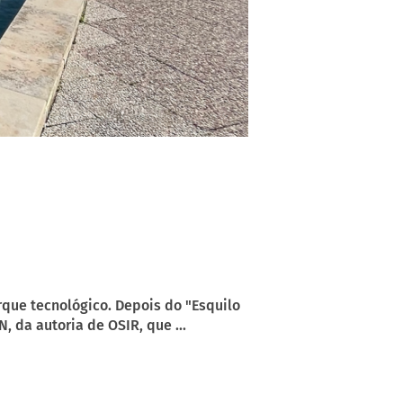
rque tecnológico. Depois do "Esquilo
, da autoria de OSIR, que ...