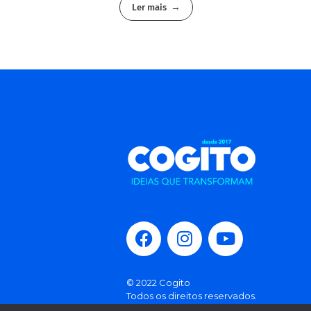
Ler mais
© 2022 Cogito
Todos os direitos reservados.