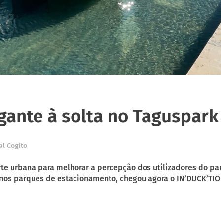
gante à solta no Taguspark
al Cogito
rte urbana para melhorar a percepção dos utilizadores do pa
is nos parques de estacionamento, chegou agora o IN’DUCK’TION