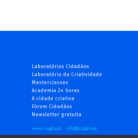
Laboratórios Cidadãos
Laboratório da Criatividade
Masterclasses
Academia 24 horas
A cidade criativa
Fórum Cidadãos
Newsletter gratuita
www.cogito.pt
info@cogito.pt