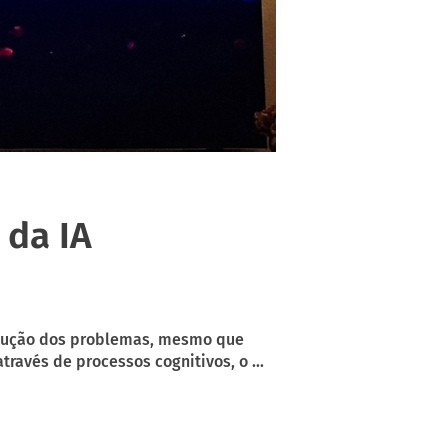
 da IA
esolução dos problemas, mesmo que
avés de processos cognitivos, o ...