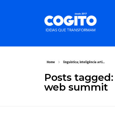
Home
linguistica; inteligência arti...
Posts tagged: l
web summit