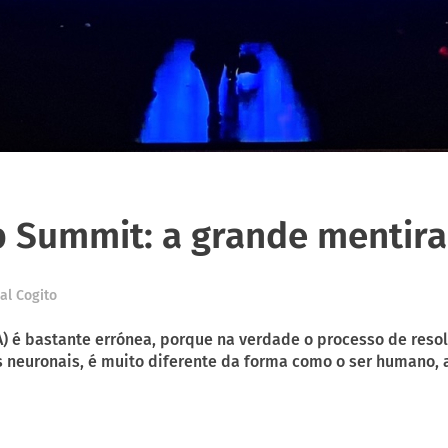
Summit: a grande mentira
al Cogito
 (IA) é bastante errónea, porque na verdade o processo de r
euronais, é muito diferente da forma como o ser humano, atr