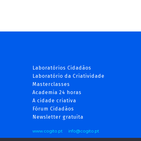
Laboratórios Cidadãos
Laboratório da Criatividade
Masterclasses
Academia 24 horas
A cidade criativa
Fórum Cidadãos
Newsletter gratuita
www.cogito.pt
info@cogito.pt