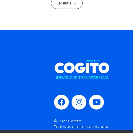
Ler mais
© 2022 Cogito
Todos os direitos reservados.