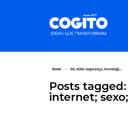
Home
iot; m2m; segurança; tecnologi...
Posts tagged:
internet; sexo