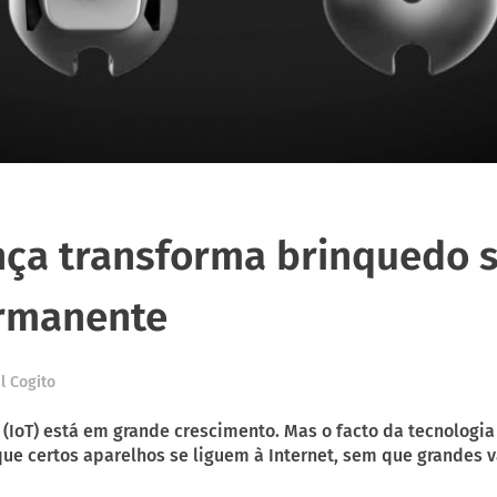
nça transforma brinquedo 
ermanente
l Cogito
 (IoT) está em grande crescimento. Mas o facto da tecnologia
ue certos aparelhos se liguem à Internet, sem que grandes 