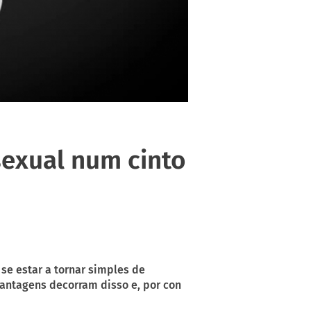
sexual num cinto
 se estar a tornar simples de
vantagens decorram disso e, por con