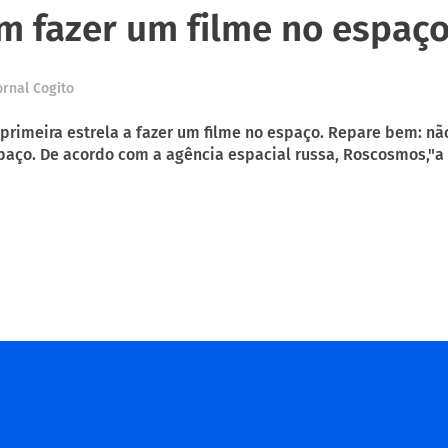
m fazer um filme no espaç
ornal Cogito
 primeira estrela a fazer um filme no espaço. Repare bem: nã
paço. De acordo com a agência espacial russa, Roscosmos,"a R