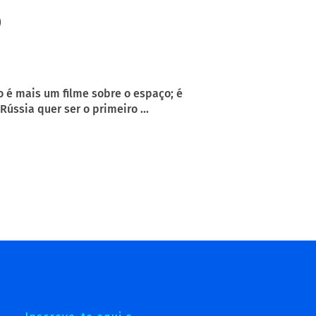
o
o é mais um filme sobre o espaço; é
ússia quer ser o primeiro ...