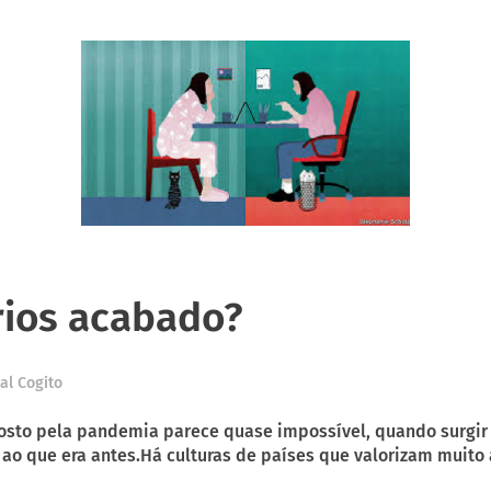
rios acabado?
al Cogito
osto pela pandemia parece quase impossível, quando surgir
r ao que era antes.Há culturas de países que valorizam muito