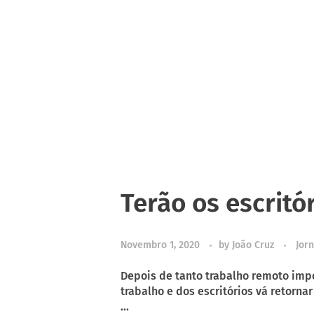
Terão os escritó
Novembro 1, 2020
by
João Cruz
Jorn
Depois de tanto trabalho remoto imp
trabalho e dos escritórios vá retorna
...