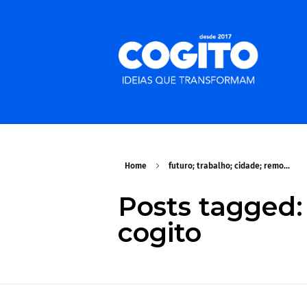
Home
futuro; trabalho; cidade; remo...
Posts tagged: 
cogito