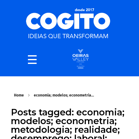
Home
economia; modelos; econometria...
Posts tagged: economia;
modelos; econometria;
metodologia; realidade;
desemprego; laboral;