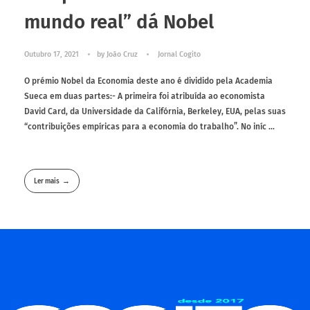
mundo real” dá Nobel
Outubro 17, 2021
by
João Cruz
Jornal Cogito
O prémio Nobel da Economia deste ano é dividido pela Academia
Sueca em duas partes:- A primeira foi atribuída ao economista
David Card, da Universidade da Califórnia, Berkeley, EUA, pelas suas
“contribuições empíricas para a economia do trabalho”. No iníc ...
Ler mais