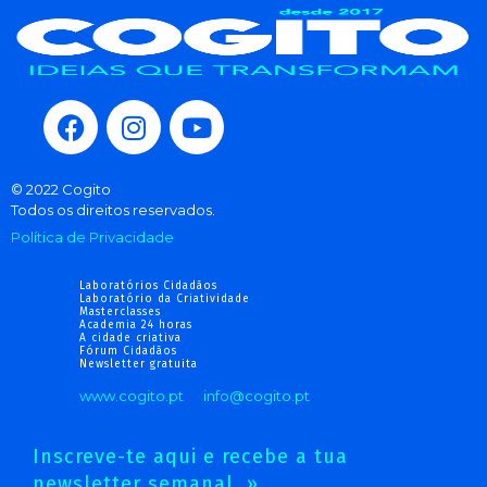
© 2022 Cogito
Todos os direitos reservados.
Política de Privacidade
Laboratórios Cidadãos
Laboratório da Criatividade
Masterclasses
Academia 24 horas
A cidade criativa
Fórum Cidadãos
Newsletter gratuita
www.cogito.pt
info@cogito.pt
Inscreve-te aqui e recebe a tua
newsletter semanal. »