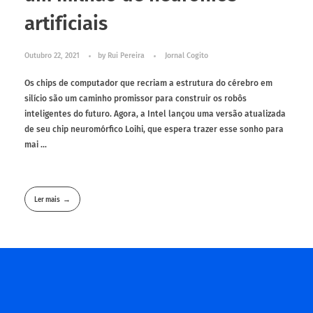
artificiais
Outubro 22, 2021
by
Rui Pereira
Jornal Cogito
Os chips de computador que recriam a estrutura do cérebro em
silício são um caminho promissor para construir os robôs
inteligentes do futuro. Agora, a Intel lançou uma versão atualizada
de seu chip neuromórfico Loihi, que espera trazer esse sonho para
mai ...
Ler mais