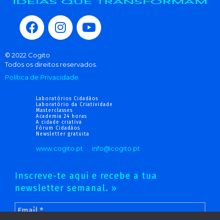
© 2022 Cogito
Todos os direitos reservados.
Política de Privacidade
Laboratórios Cidadãos
Laboratório da Criatividade
Masterclasses
Academia 24 horas
A cidade criativa
Fórum Cidadãos
Newsletter gratuita
www.cogito.pt
info@cogito.pt
Inscreve-te aqui e recebe a tua
newsletter semanal. »