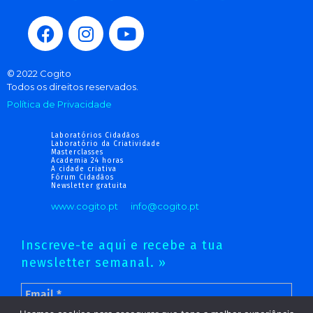
© 2022 Cogito
Todos os direitos reservados.
Política de Privacidade
Laboratórios Cidadãos
Laboratório da Criatividade
Masterclasses
Academia 24 horas
A cidade criativa
Fórum Cidadãos
Newsletter gratuita
www.cogito.pt
info@cogito.pt
Inscreve-te aqui e recebe a tua
newsletter semanal. »