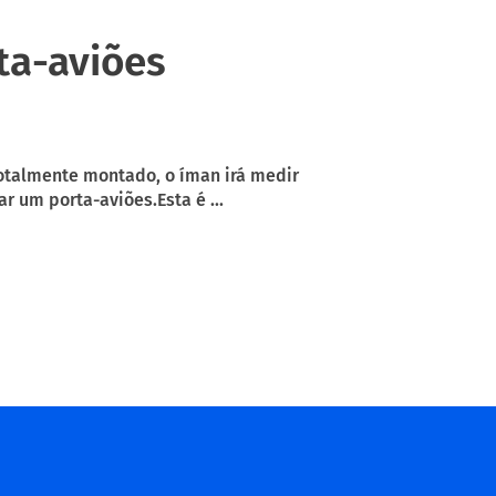
ta-aviões
totalmente montado, o íman irá medir
r um porta-aviões.Esta é ...