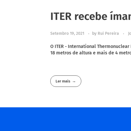
ITER recebe íma
Setembro 19, 2021
by
Rui Pereira
J
O ITER - International Thermonuclea
18 metros de altura e mais de 4 metros
Ler mais