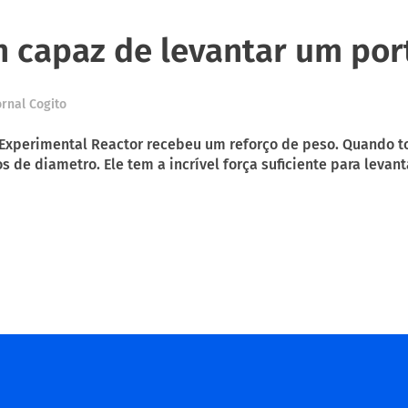
n capaz de levantar um por
ornal Cogito
r Experimental Reactor recebeu um reforço de peso. Quando 
 de diametro. Ele tem a incrível força suficiente para levanta