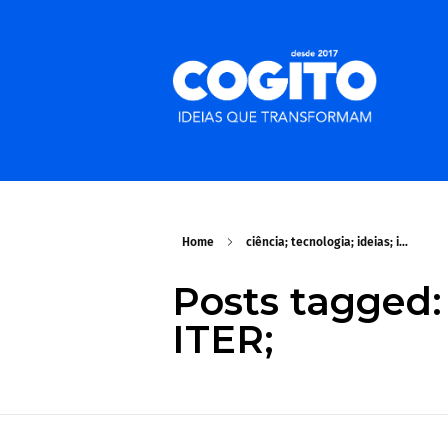
Home
ciência; tecnologia; ideias; i...
Posts tagged: 
ITER;