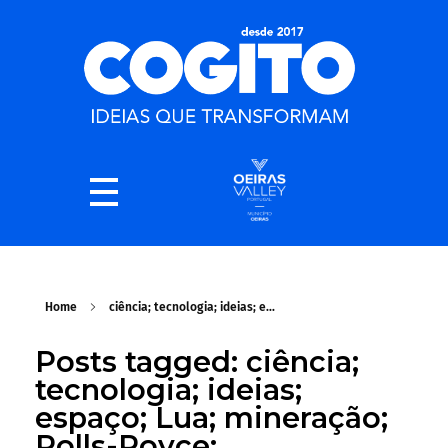
Home
ciência; tecnologia; ideias; e...
Posts tagged: ciência;
tecnologia; ideias;
espaço; Lua; mineração;
Rolls-Royce;