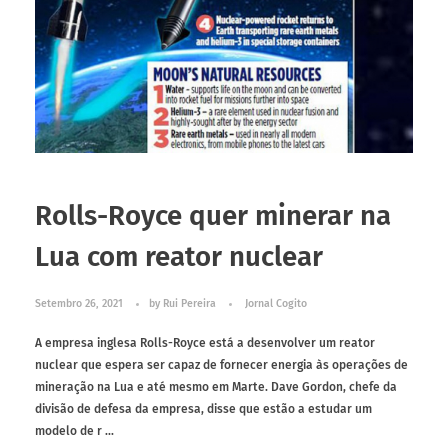
Rolls-Royce quer minerar na
Lua com reator nuclear
Setembro 26, 2021
by
Rui Pereira
Jornal Cogito
A empresa inglesa Rolls-Royce está a desenvolver um reator
nuclear que espera ser capaz de fornecer energia às operações de
mineração na Lua e até mesmo em Marte. Dave Gordon, chefe da
divisão de defesa da empresa, disse que estão a estudar um
modelo de r ...